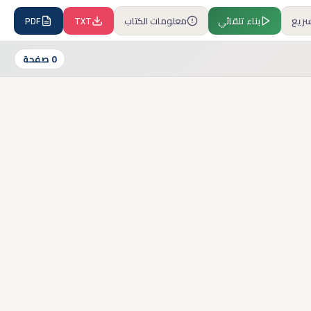
سريع
بناء تلقائي
معلومات الكتاب
TXT
PDF
0 صفحة